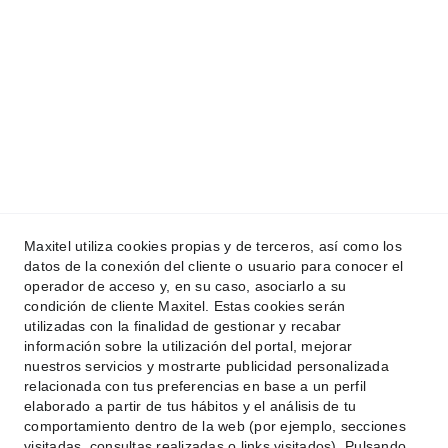
Política de Privacidad
Política de Servicios de creación web
CiberProtección
Velocidad
Ingresa tu correo electrónico aquí
Maxitel utiliza cookies propias y de terceros, así como los
datos de la conexión del cliente o usuario para conocer el
operador de acceso y, en su caso, asociarlo a su
condición de cliente Maxitel. Estas cookies serán
utilizadas con la finalidad de gestionar y recabar
Enviar consulta ahora
información sobre la utilización del portal, mejorar
nuestros servicios y mostrarte publicidad personalizada
relacionada con tus preferencias en base a un perfil
elaborado a partir de tus hábitos y el análisis de tu
+34 722  502 782
comportamiento dentro de la web (por ejemplo, secciones
visitadas, consultas realizadas o links visitados). Pulsando