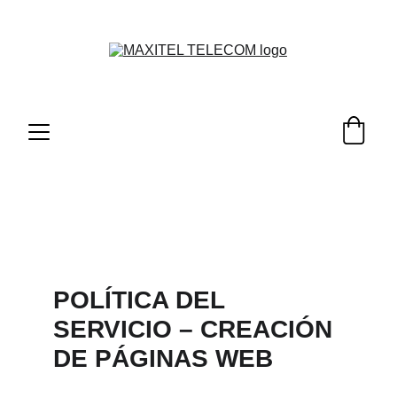
MEJORAMOS EL PRECIO DE TUS SERVICIOS, 
SEA CUAL SEA.
  ¡COMPRUÉBALO!
POLÍTICA DEL 
SERVICIO – CREACIÓN 
DE PÁGINAS WEB