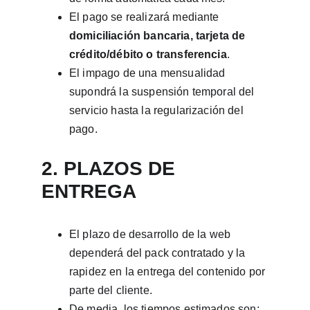
El pago se realizará mediante 
domiciliación bancaria, tarjeta de 
crédito/débito o transferencia
.
El impago de una mensualidad 
supondrá la suspensión temporal del 
servicio hasta la regularización del 
pago.
2. PLAZOS DE 
ENTREGA
El plazo de desarrollo de la web 
dependerá del pack contratado y la 
rapidez en la entrega del contenido por 
parte del cliente.
De media, los tiempos estimados son: