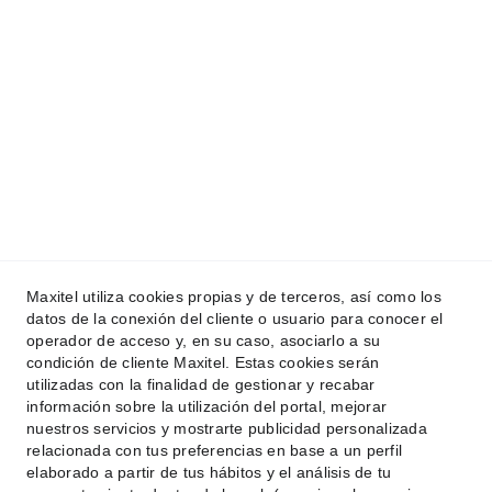
Términos y condiciones
Política de Privacidad
Política de Servicios de creación web
CiberProtección
Velocidad
Ingresa tu correo electrónico aquí
Maxitel utiliza cookies propias y de terceros, así como los
datos de la conexión del cliente o usuario para conocer el
operador de acceso y, en su caso, asociarlo a su
condición de cliente Maxitel. Estas cookies serán
utilizadas con la finalidad de gestionar y recabar
Enviar consulta ahora
información sobre la utilización del portal, mejorar
nuestros servicios y mostrarte publicidad personalizada
relacionada con tus preferencias en base a un perfil
elaborado a partir de tus hábitos y el análisis de tu
+34 722  502 782