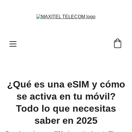
MEJORAMOS EL PRECIO DE TUS SERVICIOS, 
SEA CUAL SEA.
  ¡COMPRUÉBALO!
¿Qué es una eSIM y cómo
se activa en tu móvil?
Todo lo que necesitas
saber en 2025