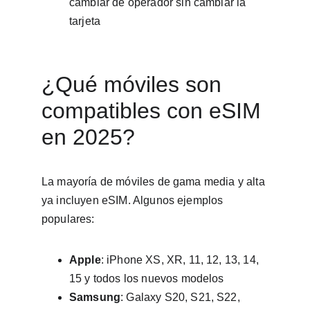
cambiar de operador sin cambiar la 
tarjeta
¿Qué móviles son 
compatibles con eSIM 
en 2025?
La mayoría de móviles de gama media y alta 
ya incluyen eSIM. Algunos ejemplos 
populares:
Apple
: iPhone XS, XR, 11, 12, 13, 14, 
15 y todos los nuevos modelos
Samsung
: Galaxy S20, S21, S22, 