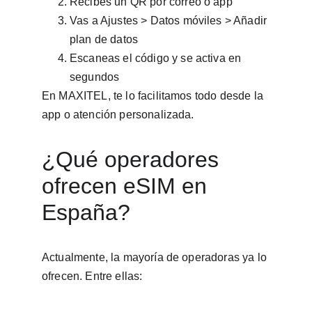
Recibes un QR por correo o app
Vas a Ajustes > Datos móviles > Añadir 
plan de datos
Escaneas el código y se activa en 
segundos
En MAXITEL, te lo facilitamos todo desde la 
app o atención personalizada.
¿Qué operadores 
ofrecen eSIM en 
España?
Actualmente, la mayoría de operadoras ya lo 
ofrecen. Entre ellas: